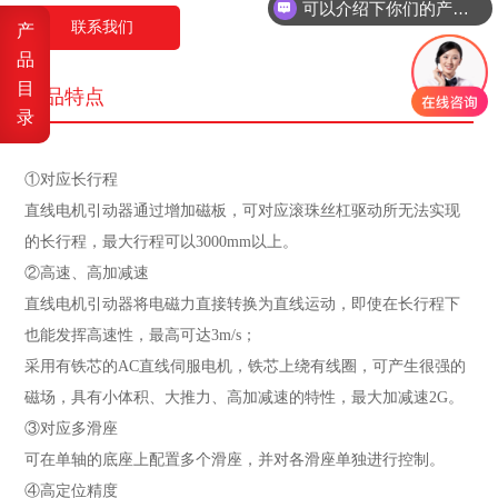
可以介绍下你们的产品么
联系我们
产
品
目
产品特点
录
①对应长行程
直线电机引动器通过增加磁板，可对应滚珠丝杠驱动所无法实现
的长行程，最大行程可以3000mm以上。
②高速、高加减速
直线电机引动器将电磁力直接转换为直线运动，即使在长行程下
也能发挥高速性，最高可达3m/s；
采用有铁芯的AC直线伺服电机，铁芯上绕有线圈，可产生很强的
磁场，具有小体积、大推力、高加减速的特性，最大加减速2G。
③对应多滑座
可在单轴的底座上配置多个滑座，并对各滑座单独进行控制。
④高定位精度