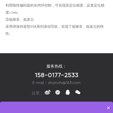
利用线性编码器的全闭环控制，可实现高定位精度，反复定位精
度±1um。
⑤低噪音、低发尘
采用球保持器型SSR系列滚动导轨，实现了低噪音、低发尘的特
性。
服务热线：
158-0177-2533
E-mail：shyinchi@163.com
分享：
×