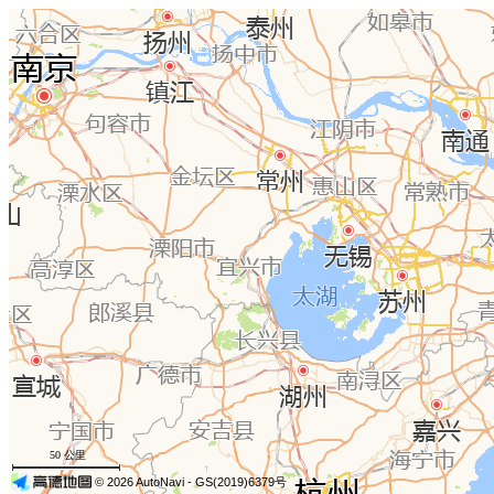
50 公里
© 2026 AutoNavi
- GS(2019)6379号